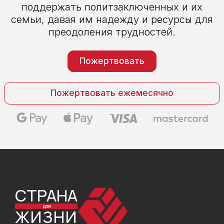
поддержать политзаключенных и их
семьи, давая им надежду и ресурсы для
преодоления трудностей.
Пожертвовать
Пожертвовать ежемесячно
СТРАНА
ДЛЯ
ЖИЗНИ