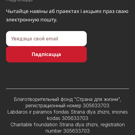
Чытайце навіны аб праектах і акцыях праз сваю
электронную пошту.
Благотворительный фонд "Страна для жизни",
регистрационный номер 305633703
Labdaros ir paramos fondas Strana dlya zhizni, imones
kodas 305633703
Charitable foundation Strana dlya zhizni, registration
number 305633703