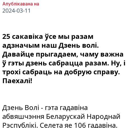
Апублікавана на
2024-03-11
25 сакавіка ўсе мы разам
адзначым наш Дзень волі.
Давайце прыгадаем, чаму важна
ў гэты дзень сабрацца разам. Ну, і
трохі сабраць на добрую справу.
Паехалі!
Дзень Волі - гэта гадавіна
абвяшчэння Беларускай Народнай
Рэспублікі. Селета яе 106 гадавіна.