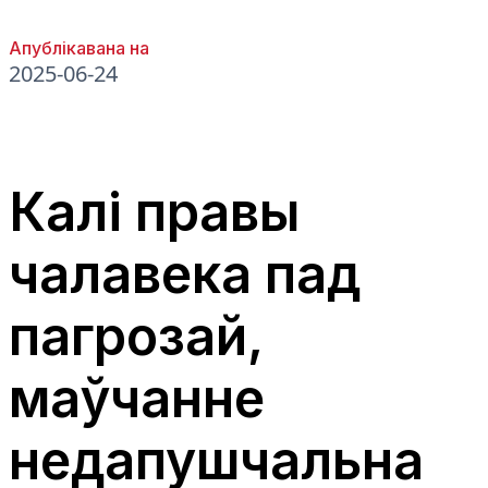
Апублікавана на
2025-06-24
Калі правы
чалавека пад
пагрозай,
маўчанне
недапушчальна