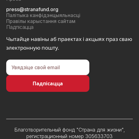
press@stranafund.org
Палітыка канфідэнцыяльнасці
Правілы карыстання сайтам
Падпісацца
Чытайце навіны аб праектах і акцыях праз сваю
электронную пошту.
Благотворительный фонд "Страна для жизни",
регистрационный номер 305633703